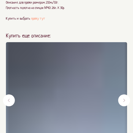
Описание для пряжи размером 210м./50г.
Плотность полотна на спицах №4.0: 26п. Х 30р.
Купить и выбрать
пряжу тут
Купить еще описание: