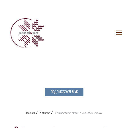
ПОДПИСАТЬСЯ В VK
Главная
/
Каталог
/
Совместное вязание и онлайн-схемы