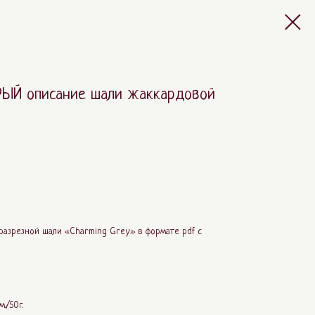
ЫЙ описание шали жаккардовой
разрезной шали «Charming Grey» в формате pdf с
./50г.