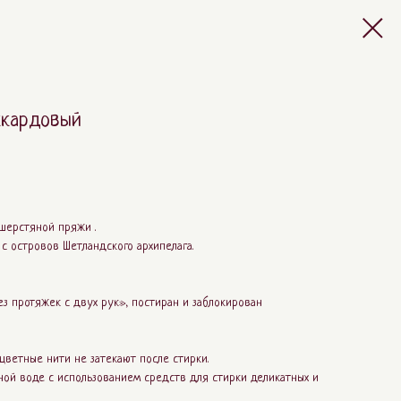
ккардовый
шерстяной пряжи .
с островов Шетландского архипелага.
ез протяжек с двух рук», постиран и заблокирован
цветные нити не затекают после стирки.
ой воде с использованием средств для стирки деликатных и