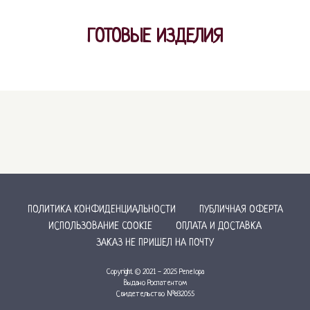
ГОТОВЫЕ ИЗДЕЛИЯ
ПРИНИМАЕМ К ОПЛАТЕ:
ПОЛИТИКА КОНФИДЕНЦИАЛЬНОСТИ
ПУБЛИЧНАЯ ОФЕРТА
ИСПОЛЬЗОВАНИЕ COOKIE
ОПЛАТА И ДОСТАВКА
ЗАКАЗ НЕ ПРИШЕЛ НА ПОЧТУ
Copyright © 2021 - 2025 Penelopa
Выдано Роспатентом
Свидетельство №832055