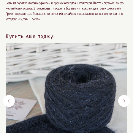
Большая палитра. Хорошо окрашены и прочно закреплены красители. Цвета неглухие, много
меланжевых окрасов. Это позволяет находить больше интересных цветовых сочетаний.
Пряжа подходит для большинства описаний дизайнов, представленных в этом магазине в
каталоге «Онлайн - схем»
Купить еще пряжу: