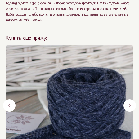
Большая палитра. Хорошо окрашены и прочно закреплены красители. Цвета неглухие, много
меланжевых окрасов. Это позволяет находить больше интересных цветовых сочетаний.
Пряжа подходит для большинства описаний дизайнов, представленных в этом магазине в
каталоге «Онлайн - схем»
Купить еще пряжу: