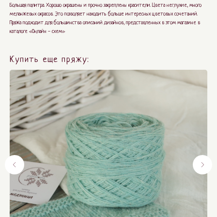
Большая палитра. Хорошо окрашены и прочно закреплены красители. Цвета неглухие, много
меланжевых окрасов. Это позволяет находить больше интересных цветовых сочетаний.
Пряжа подходит для большинства описаний дизайнов, представленных в этом магазине в
каталоге «Онлайн - схем»
Купить еще пряжу: