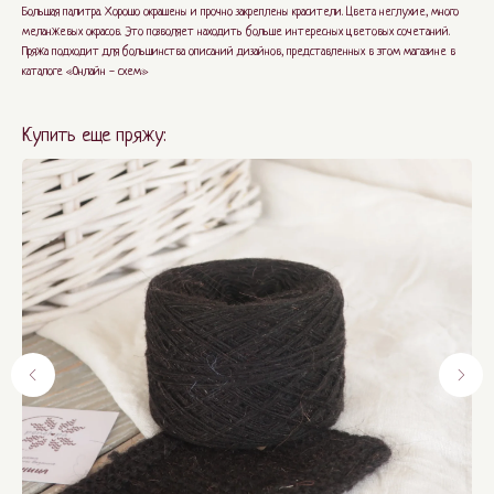
Большая палитра. Хорошо окрашены и прочно закреплены красители. Цвета неглухие, много
меланжевых окрасов. Это позволяет находить больше интересных цветовых сочетаний.
Пряжа подходит для большинства описаний дизайнов, представленных в этом магазине в
каталоге «Онлайн - схем»
Купить еще пряжу: