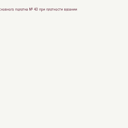
новного полотна № 4.0 при плотности вязании