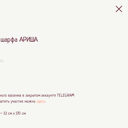
 шарфа АРИША
 г
ного вязания в закрытом аккаунте TELEGRAM
платить участие можно
здесь
 32 см х 170 см